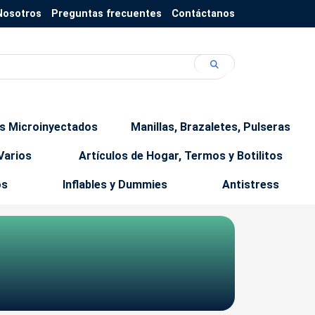
Nosotros
Preguntas frecuentes
Contáctanos
os Microinyectados
Manillas, Brazaletes, Pulseras
Varios
Artículos de Hogar, Termos y Botilitos
os
Inflables y Dummies
Antistress