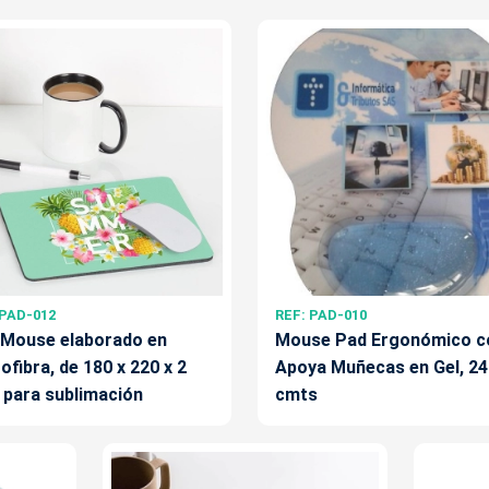
 PAD-012
REF: PAD-010
 Mouse elaborado en
Mouse Pad Ergonómico c
ofibra, de 180 x 220 x 2
Apoya Muñecas en Gel, 24
para sublimación
cmts