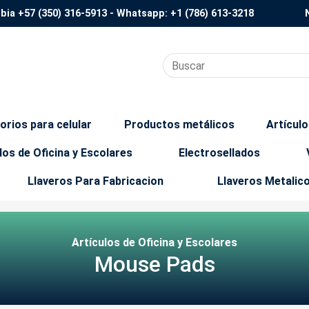
mbia
+57 (350) 316-5913
- Whatsapp:
+1 (786) 613-3218
orios para celular
Productos metálicos
Artícul
los de Oficina y Escolares
Electrosellados
Llaveros Para Fabricacion
Llaveros Metalic
Artículos de Oficina y Escolares
Mouse Pads