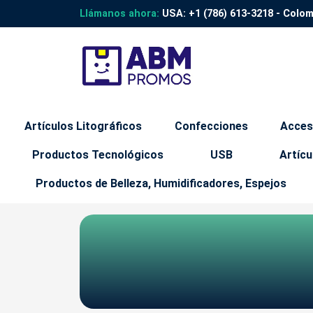
Llámanos ahora:
USA:
+1 (786) 613-3218
- Colo
Artículos Litográficos
Confecciones
Acces
Productos Tecnológicos
USB
Artícu
Productos de Belleza, Humidificadores, Espejos