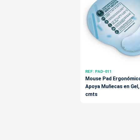
REF: PAD-011
Mouse Pad Ergonómic
Apoya Muñecas en Gel, 
cmts