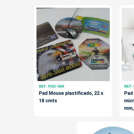
REF: PAD-009
REF:
Pad Mouse plastificado, 22 x
Pad
18 cmts
micr
mm, 