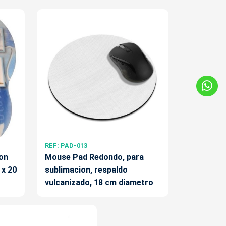
REF: PAD-013
on
Mouse Pad Redondo, para
 x 20
sublimacion, respaldo
vulcanizado, 18 cm diametro