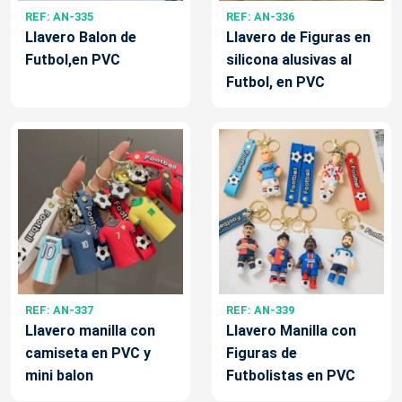
REF: AN-335
REF: AN-336
Llavero Balon de
Llavero de Figuras en
Futbol,en PVC
silicona alusivas al
Futbol, en PVC
REF: AN-337
REF: AN-339
Llavero manilla con
Llavero Manilla con
camiseta en PVC y
Figuras de
mini balon
Futbolistas en PVC