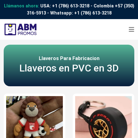
Llámanos ahora:
USA:
+1 (786) 613-3218
- Colombia
+57 (350)
316-5913
- Whatsapp:
+1 (786) 613-3218
Llaveros Para Fabricacion
Llaveros en PVC en 3D