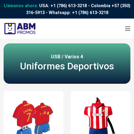
Llámanos ahora:
USA:
+1 (786) 613-3218
- Colombia
+57 (350)
316-5913
- Whatsapp:
+1 (786) 613-3218
USB / Varios 4
Uniformes Deportivos