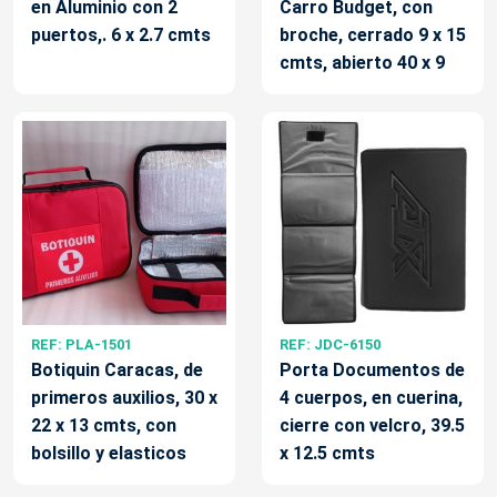
en Aluminio con 2
Carro Budget, con
puertos,. 6 x 2.7 cmts
broche, cerrado 9 x 15
cmts, abierto 40 x 9
REF: PLA-1501
REF: JDC-6150
Botiquin Caracas, de
Porta Documentos de
primeros auxilios, 30 x
4 cuerpos, en cuerina,
22 x 13 cmts, con
cierre con velcro, 39.5
bolsillo y elasticos
x 12.5 cmts