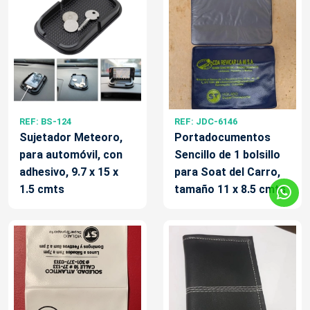
REF: BS-124
REF: JDC-6146
Sujetador Meteoro,
Portadocumentos
para automóvil, con
Sencillo de 1 bolsillo
adhesivo, 9.7 x 15 x
para Soat del Carro,
1.5 cmts
tamaño 11 x 8.5 cmts