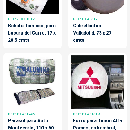
REF: JDC-1317
REF: PLA-512
Bolsita Tampico, para
Cubrellantas
basura del Carro, 17 x
Valladolid, 73 x 27
28.5 cmts
cmts
REF: PLA-1245
REF: PLA-1319
Parasol para Auto
Forro para Timon Alfa
Montecarlo, 110 x 60
Romeo, en kambral,