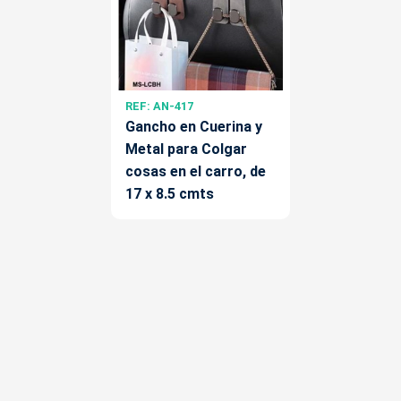
REF: AN-417
Gancho en Cuerina y
Metal para Colgar
cosas en el carro, de
17 x 8.5 cmts