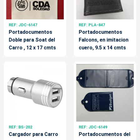
REF: JDC-6147
REF: PLA-847
Portadocumentos
Portadocumentos
Doble para Soat del
Falcons, en imitacion
Carro , 12 x 17 cmts
cuero, 9.5 x 14 cmts
REF: BS-202
REF: JDC-6149
Cargador para Carro
Portadocumentos del