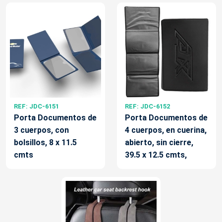
REF: JDC-6151
REF: JDC-6152
Porta Documentos de
Porta Documentos de
3 cuerpos, con
4 cuerpos, en cuerina,
bolsillos, 8 x 11.5
abierto, sin cierre,
cmts
39.5 x 12.5 cmts,