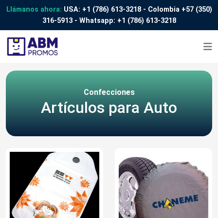
Llámanos ahora:
USA:
+1 (786) 613-3218
- Colombia
+57 (350)
316-5913
- Whatsapp:
+1 (786) 613-3218
Confecciones
Artículos para Auto