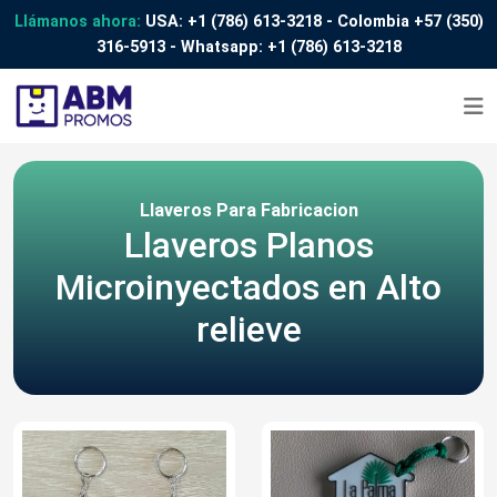
Llámanos ahora:
USA:
+1 (786) 613-3218
- Colombia
+57 (350)
316-5913
- Whatsapp:
+1 (786) 613-3218
Llaveros Para Fabricacion
Llaveros Planos
Microinyectados en Alto
relieve