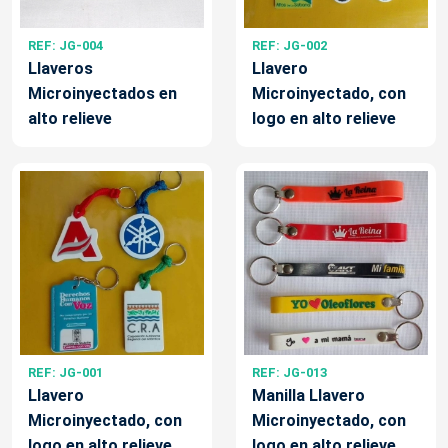
REF: JG-004
REF: JG-002
Llaveros
Llavero
Microinyectados en
Microinyectado, con
alto relieve
logo en alto relieve
REF: JG-001
REF: JG-013
Llavero
Manilla Llavero
Microinyectado, con
Microinyectado, con
logo en alto relieve
logo en alto relieve.