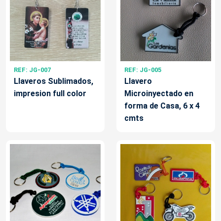
REF: JG-007
REF: JG-005
Llaveros Sublimados,
Llavero
impresion full color
Microinyectado en
forma de Casa, 6 x 4
cmts