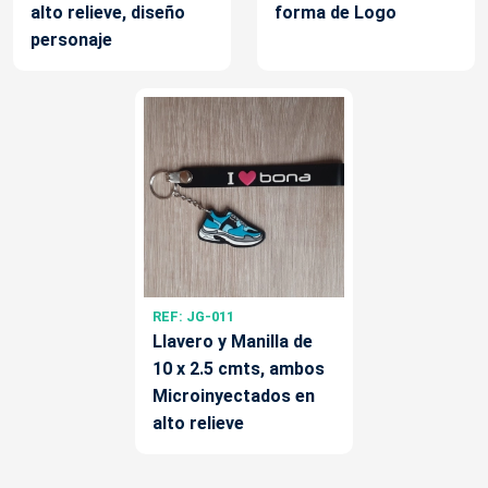
alto relieve, diseño
forma de Logo
personaje
REF: JG-011
Llavero y Manilla de
10 x 2.5 cmts, ambos
Microinyectados en
alto relieve