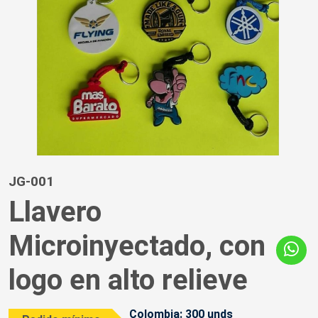
JG-001
Llavero
Microinyectado, con
logo en alto relieve
Colombia: 300 unds