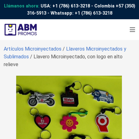
Llámanos ahora:
USA:
+1 (786) 613-3218
- Colombia
+57 (350)
316-5913
- Whatsapp:
+1 (786) 613-3218
Artículos Microinyectados
/
Llaveros Microinyectados y
Sublimados
/ Llavero Microinyectado, con logo en alto
relieve