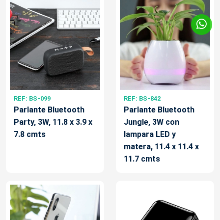
REF: BS-099
REF: BS-842
Parlante Bluetooth
Parlante Bluetooth
Party, 3W, 11.8 x 3.9 x
Jungle, 3W con
7.8 cmts
lampara LED y
matera, 11.4 x 11.4 x
11.7 cmts