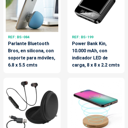
REF: BS-084
REF: BS-199
Parlante Bluetooth
Power Bank Kin,
Bros, en silicona, con
10.000 mAh, con
soporte para móviles,
indicador LED de
6.8 x 5.5 cmts
carga, 8 x 8 x 2.2 cmts