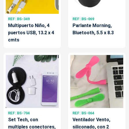
REF: BS-349
REF: BS-069
Multipuerto Niño, 4
Parlante Morning,
puertos USB, 13.2 x 4
Bluetooth, 5.5 x 8.3
cmts
REF: BS-704
REF: BS-064
Set Tech, con
Ventilador Vento,
multiples conectores,
siliconado, con 2