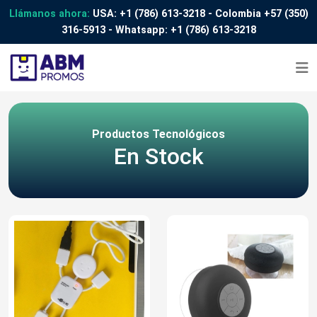
Llámanos ahora:
USA:
+1 (786) 613-3218
- Colombia
+57 (350)
316-5913
- Whatsapp:
+1 (786) 613-3218
Productos Tecnológicos
En Stock