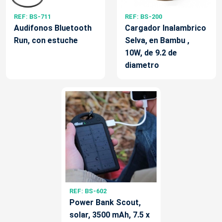
REF: BS-711
REF: BS-200
Audifonos Bluetooth
Cargador Inalambrico
Run, con estuche
Selva, en Bambu ,
10W, de 9.2 de
diametro
REF: BS-602
Power Bank Scout,
solar, 3500 mAh, 7.5 x