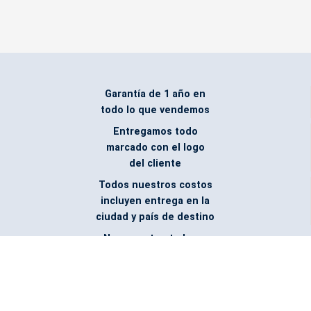
Garantía de 1 año en
todo lo que vendemos
Entregamos todo
marcado con el logo
del cliente
Todos nuestros costos
incluyen entrega en la
ciudad y país de destino
¿No encontraste lo que
buscabas? Pregúntanos,
podemos conseguirlo