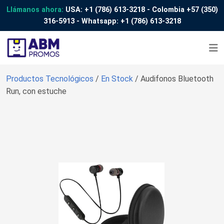
Llámanos ahora:
USA:
+1 (786) 613-3218
- Colombia
+57 (350)
316-5913
- Whatsapp:
+1 (786) 613-3218
Productos Tecnológicos
/
En Stock
/ Audifonos Bluetooth
Run, con estuche