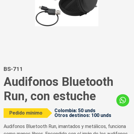
BS-711
Audifonos Bluetooth
Run, con estuche
Colombia: 50 unds
Pedido mínimo
Otros destinos: 100 unds
Audifonos Bluetooth Run,
imantados y metálicos, funciona
como manos libres. Encendido con el imán de los audifonos,