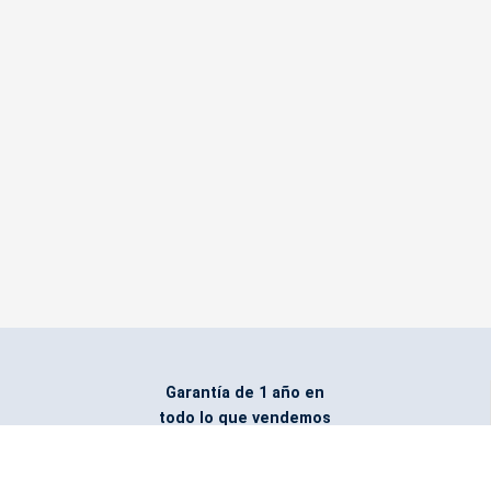
Garantía de 1 año en
todo lo que vendemos
Entregamos todo
marcado con el logo