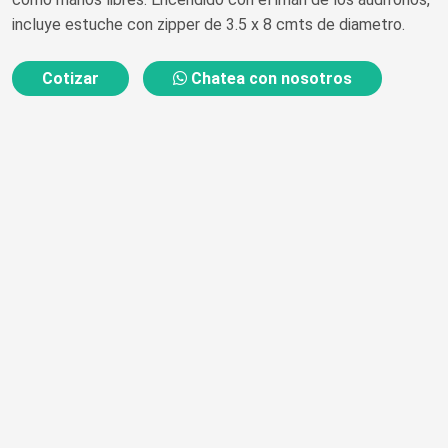
incluye estuche con zipper de 3.5 x 8 cmts de diametro.
Cotizar
Chatea con nosotros