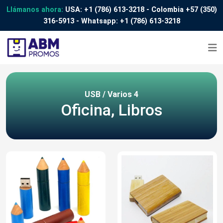
Llámanos ahora:
USA:
+1 (786) 613-3218
- Colombia
+57 (350)
316-5913
- Whatsapp:
+1 (786) 613-3218
USB / Varios 4
Oficina, Libros