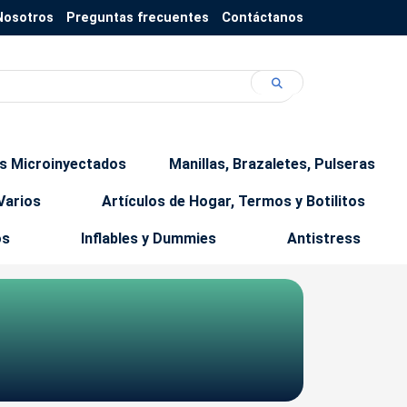
Nosotros
Preguntas frecuentes
Contáctanos
os Microinyectados
Manillas, Brazaletes, Pulseras
Varios
Artículos de Hogar, Termos y Botilitos
os
Inflables y Dummies
Antistress