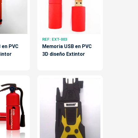
REF: EXT-003
 en PVC
Memoria USB en PVC
intor
3D diseño Extintor