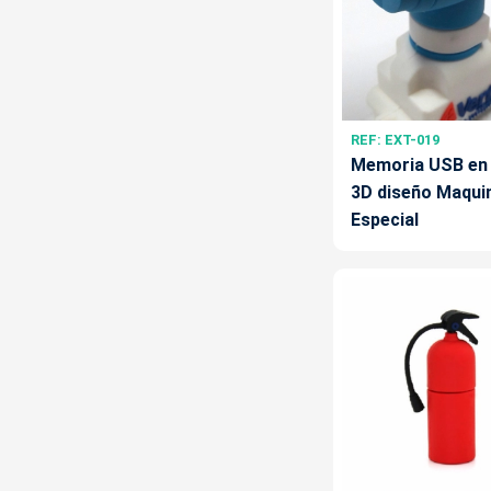
REF: EXT-019
Memoria USB en
3D diseño Maqui
Especial