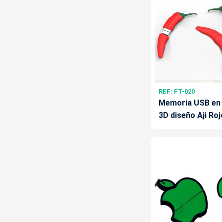
REF: FT-020
Memoria USB en
3D diseño Aji Roj