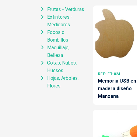
Frutas - Verduras
Extintores -
Medidores
Focos o
Bombillos
Maquillaje,
Belleza
Gotas, Nubes,
Huesos
REF: FT-024
Hojas, Arboles,
Memoria USB en
Flores
madera diseño
Manzana