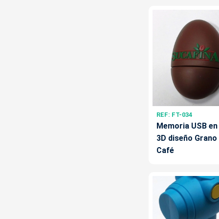
REF: FT-034
Memoria USB en
3D diseño Grano
Café