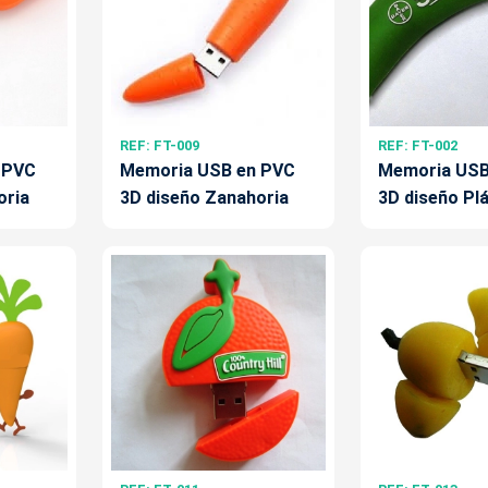
REF: FT-009
REF: FT-002
 PVC
Memoria USB en PVC
Memoria USB
oria
3D diseño Zanahoria
3D diseño Pl