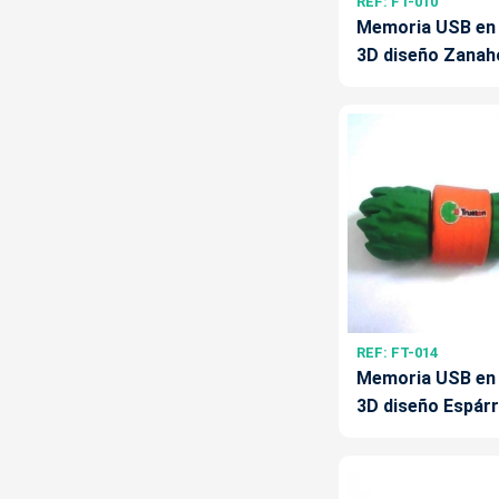
REF: FT-010
Memoria USB en
3D diseño Zanah
REF: FT-014
Memoria USB en
3D diseño Espár