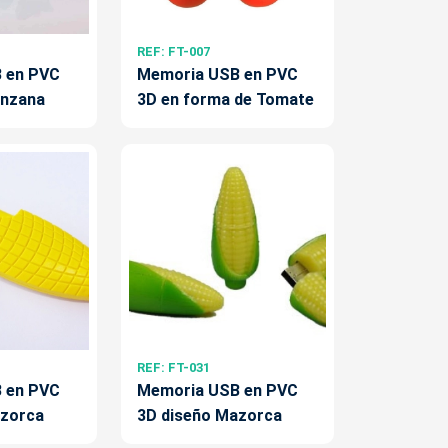
REF: FT-007
 en PVC
Memoria USB en PVC
anzana
3D en forma de Tomate
REF: FT-031
 en PVC
Memoria USB en PVC
azorca
3D diseño Mazorca