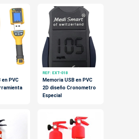
REF: EXT-018
 en PVC
Memoria USB en PVC
rramienta
2D diseño Cronometro
Especial