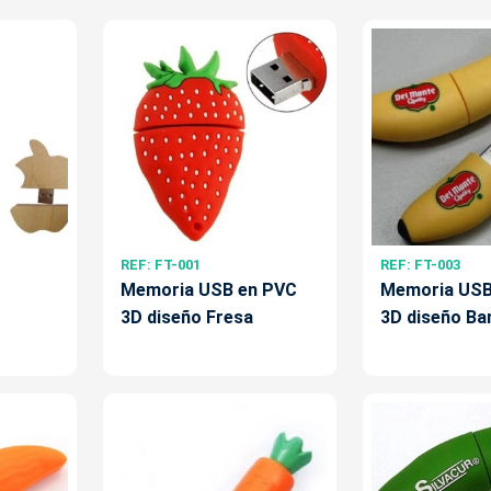
REF: FT-001
REF: FT-003
Memoria USB en PVC
Memoria USB
3D diseño Fresa
3D diseño Ba