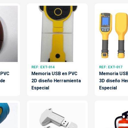
REF: EXT-014
REF: EXT-017
 PVC
Memoria USB en PVC
Memoria USB
 de
2D diseño Herramienta
3D diseño He
Especial
Especial