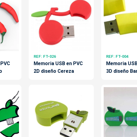
REF: FT-026
REF: FT-004
 PVC
Memoria USB en PVC
Memoria USB
o
2D diseño Cereza
3D diseño Ba