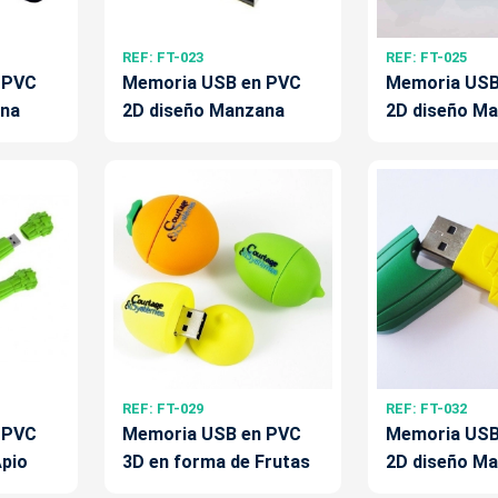
REF: FT-023
REF: FT-025
 PVC
Memoria USB en PVC
Memoria USB
ana
2D diseño Manzana
2D diseño M
REF: FT-029
REF: FT-032
 PVC
Memoria USB en PVC
Memoria USB
Apio
3D en forma de Frutas
2D diseño M