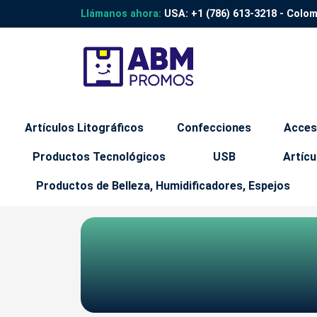
Llámanos ahora:
USA:
+1 (786) 613-3218
- Colo
Artículos Litográficos
Confecciones
Acces
Productos Tecnológicos
USB
Artícu
Productos de Belleza, Humidificadores, Espejos