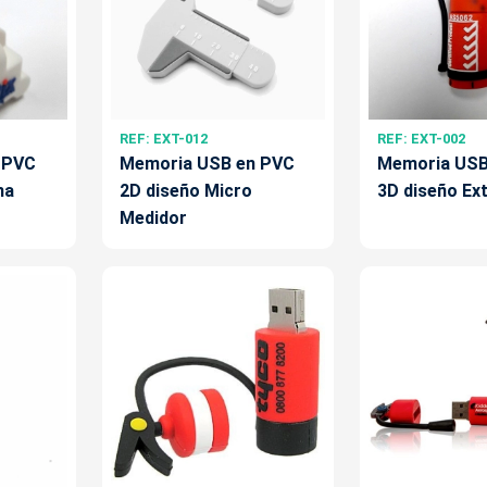
REF: EXT-012
REF: EXT-002
 PVC
Memoria USB en PVC
Memoria USB
na
2D diseño Micro
3D diseño Ext
Medidor