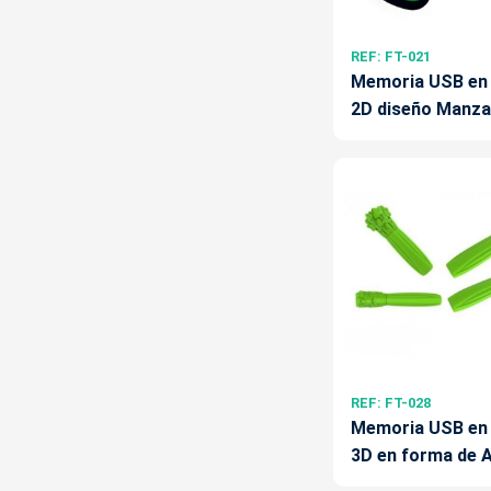
REF: FT-021
Memoria USB en
2D diseño Manz
REF: FT-028
Memoria USB en
3D en forma de 