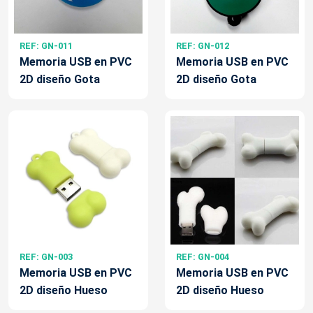
REF: GN-011
REF: GN-012
Memoria USB en PVC
Memoria USB en PVC
2D diseño Gota
2D diseño Gota
REF: GN-003
REF: GN-004
Memoria USB en PVC
Memoria USB en PVC
2D diseño Hueso
2D diseño Hueso