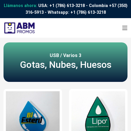
Llámanos ahora:
USA:
+1 (786) 613-3218
- Colombia
+57 (350)
316-5913
- Whatsapp:
+1 (786) 613-3218
USB / Varios 3
Gotas, Nubes, Huesos