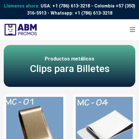
Llámanos ahora:
USA:
+1 (786) 613-3218
- Colombia
+57 (350)
316-5913
- Whatsapp:
+1 (786) 613-3218
Productos metálicos
Clips para Billetes