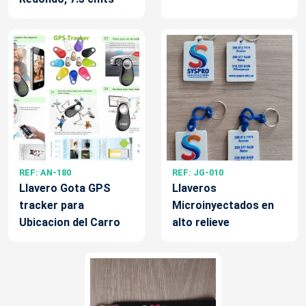
REF: AN-180
REF: JG-010
Llavero Gota GPS
Llaveros
tracker para
Microinyectados en
Ubicacion del Carro
alto relieve