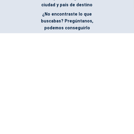
ciudad y país de destino
¿No encontraste lo que
buscabas? Pregúntanos,
podemos conseguirlo
Facebook
@ABMPromotionalProducts
Servicio de envío