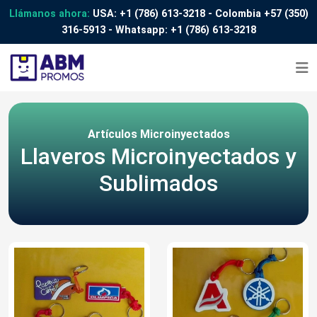
Llámanos ahora:
USA:
+1 (786) 613-3218
- Colombia
+57 (350)
316-5913
- Whatsapp:
+1 (786) 613-3218
Artículos Microinyectados
Llaveros Microinyectados y
Sublimados