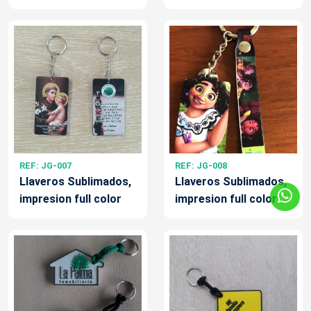
REF: JG-007
REF: JG-008
Llaveros Sublimados,
Llaveros Sublimados,
impresion full color
impresion full color