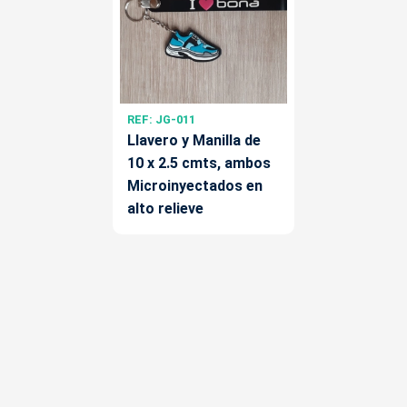
REF: JG-011
Llavero y Manilla de
10 x 2.5 cmts, ambos
Microinyectados en
alto relieve