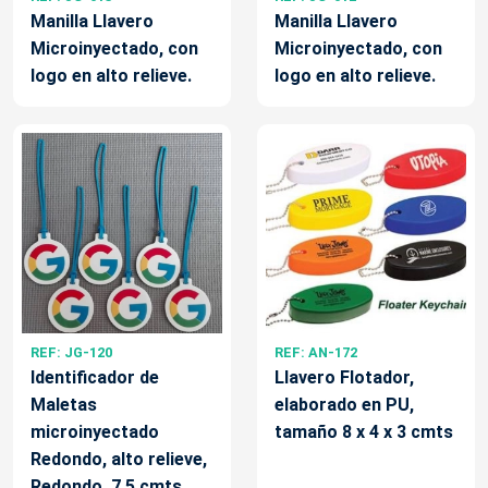
Manilla Llavero
Manilla Llavero
Microinyectado, con
Microinyectado, con
logo en alto relieve.
logo en alto relieve.
REF: JG-120
REF: AN-172
Identificador de
Llavero Flotador,
Maletas
elaborado en PU,
microinyectado
tamaño 8 x 4 x 3 cmts
Redondo, alto relieve,
Redondo, 7.5 cmts