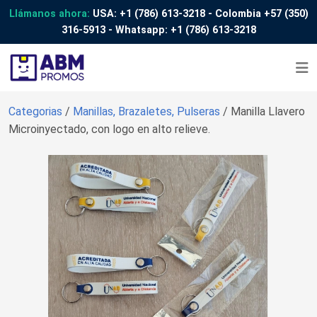
Llámanos ahora:
USA:
+1 (786) 613-3218
- Colombia
+57 (350)
316-5913
- Whatsapp:
+1 (786) 613-3218
Categorias
/
Manillas, Brazaletes, Pulseras
/ Manilla Llavero
Microinyectado, con logo en alto relieve.