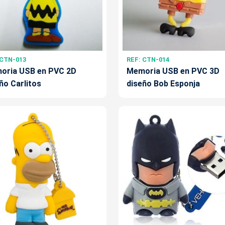
 CTN-013
REF: CTN-014
oria USB en PVC 2D
Memoria USB en PVC 3D
ño Carlitos
diseño Bob Esponja