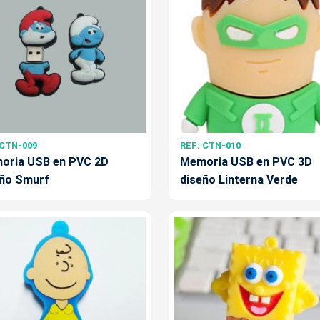
 CTN-009
REF: CTN-010
oria USB en PVC 2D
Memoria USB en PVC 3D
eño Smurf
diseño Linterna Verde