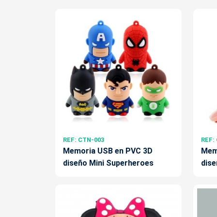
REF: CTN-003
REF:
Memoria USB en PVC 3D
Mem
diseño Mini Superheroes
dise