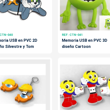
 CTN-040
REF: CTN-041
oria USB en PVC 2D
Memoria USB en PVC 3D
ño Silvestre y Tom
diseño Cartoon