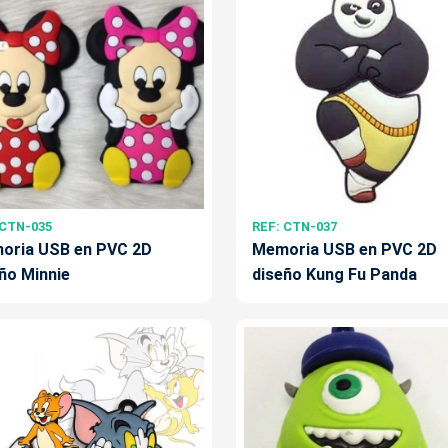
 CTN-035
REF: CTN-037
oria USB en PVC 2D
Memoria USB en PVC 2D
ño Minnie
diseño Kung Fu Panda