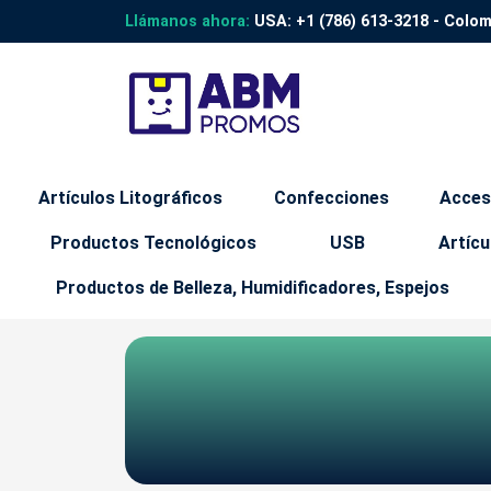
Llámanos ahora:
USA:
+1 (786) 613-3218
- Colo
Artículos Litográficos
Confecciones
Acces
Productos Tecnológicos
USB
Artícu
Productos de Belleza, Humidificadores, Espejos