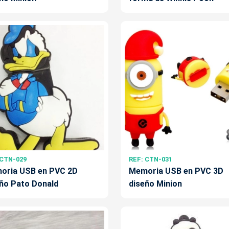
 CTN-029
REF: CTN-031
oria USB en PVC 2D
Memoria USB en PVC 3D
ño Pato Donald
diseño Minion