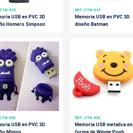
 CTN-018
REF: CTN-019
oria USB en PVC 3D
Memoria USB en PVC 3D
eño Homero Simpson
diseño Batman
 CTN-024
REF: CTN-025
oria USB en PVC 3D
Memoria USB metalica en
ño Minion
forma de Winnie Pooh