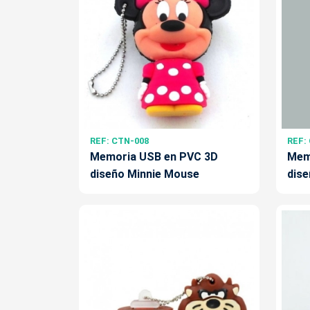
REF: CTN-008
REF:
Memoria USB en PVC 3D
Mem
diseño Minnie Mouse
dis