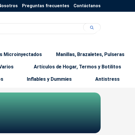
Nosotros
Preguntas frecuentes
Contáctanos
os Microinyectados
Manillas, Brazaletes, Pulseras
Varios
Artículos de Hogar, Termos y Botilitos
os
Inflables y Dummies
Antistress