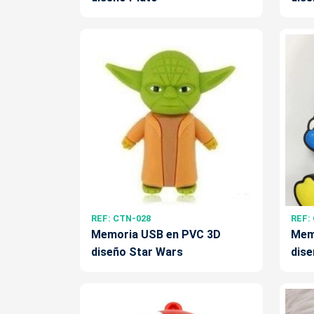
REF: CTN-028
REF:
Memoria USB en PVC 3D
Mem
diseño Star Wars
dise