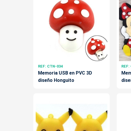
REF: CTN-034
REF:
Memoria USB en PVC 3D
Mem
diseño Honguito
dise