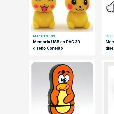
REF: CTN-039
REF:
Memoria USB en PVC 3D
Mem
diseño Conejito
dise