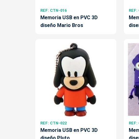
REF: CTN-016
REF:
Memoria USB en PVC 3D
Mem
diseño Mario Bros
dis
REF: CTN-022
REF:
Memoria USB en PVC 3D
Mem
diseño Pluto
dise