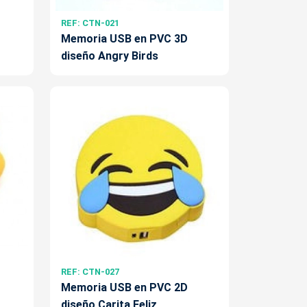
REF: CTN-021
Memoria USB en PVC 3D
diseño Angry Birds
REF: CTN-027
Memoria USB en PVC 2D
diseño Carita Feliz