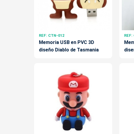
REF: CTN-012
REF:
Memoria USB en PVC 3D
Mem
diseño Diablo de Tasmania
dise