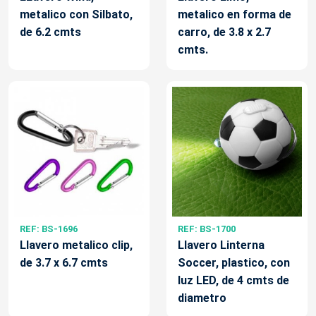
metalico con Silbato,
metalico en forma de
de 6.2 cmts
carro, de 3.8 x 2.7
cmts.
REF: BS-1696
REF: BS-1700
Llavero metalico clip,
Llavero Linterna
de 3.7 x 6.7 cmts
Soccer, plastico, con
luz LED, de 4 cmts de
diametro