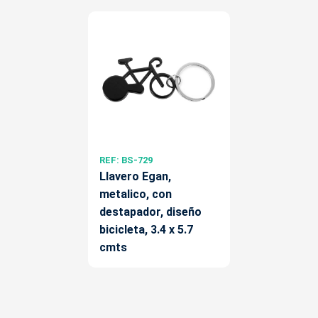
REF: BS-729
Llavero Egan,
metalico, con
destapador, diseño
bicicleta, 3.4 x 5.7
cmts