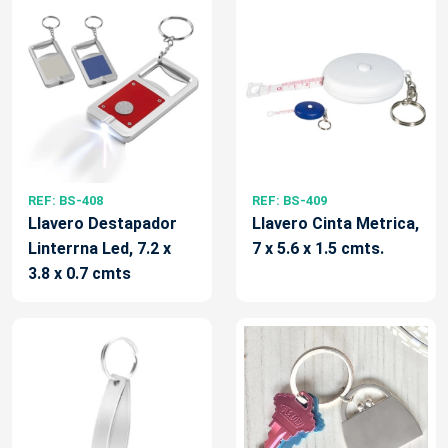
REF: BS-408
REF: BS-409
Llavero Destapador
Llavero Cinta Metrica,
Linterrna Led, 7.2 x
7 x 5.6 x 1.5 cmts.
3.8 x 0.7 cmts