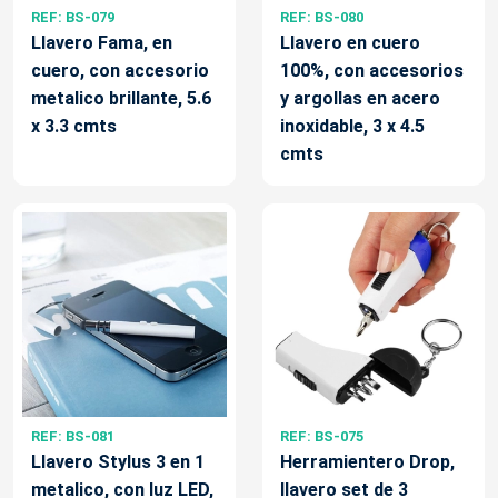
REF: BS-079
REF: BS-080
Llavero Fama, en
Llavero en cuero
cuero, con accesorio
100%, con accesorios
metalico brillante, 5.6
y argollas en acero
x 3.3 cmts
inoxidable, 3 x 4.5
cmts
REF: BS-081
REF: BS-075
Llavero Stylus 3 en 1
Herramientero Drop,
metalico, con luz LED,
llavero set de 3