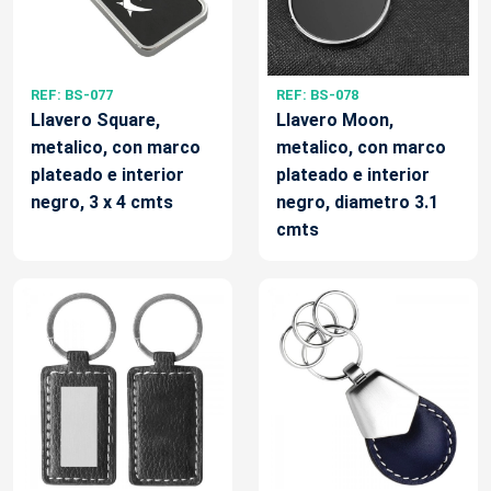
REF: BS-077
REF: BS-078
Llavero Square,
Llavero Moon,
metalico, con marco
metalico, con marco
plateado e interior
plateado e interior
negro, 3 x 4 cmts
negro, diametro 3.1
cmts