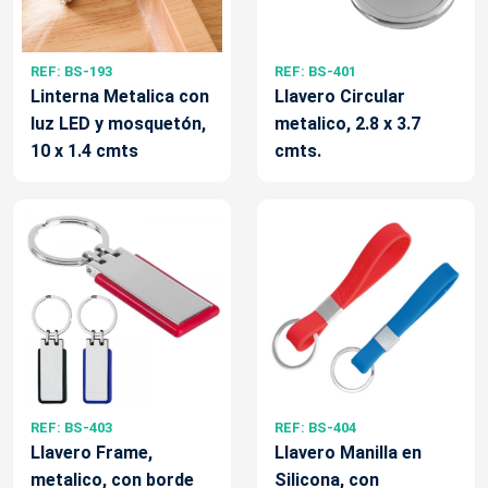
REF: BS-193
REF: BS-401
Linterna Metalica con
Llavero Circular
luz LED y mosquetón,
metalico, 2.8 x 3.7
10 x 1.4 cmts
cmts.
REF: BS-403
REF: BS-404
Llavero Frame,
Llavero Manilla en
metalico, con borde
Silicona, con