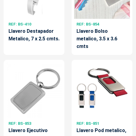
REF: BS-410
REF: BS-854
Llavero Destapador
Llavero Bolso
Metalico, 7 x 2.5 cmts.
metalico, 3.5 x 3.6
cmts
REF: BS-853
REF: BS-851
Llavero Ejecutivo
Llavero Pod metalico,