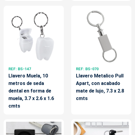
REF: BS-147
REF: BS-070
Llavero Muela, 10
Llavero Metalico Pull
metros de seda
Apart, con acabado
dental en forma de
mate de lujo, 7.3 x 2.8
muela, 3.7 x 2.6 x 1.6
cmts
cmts