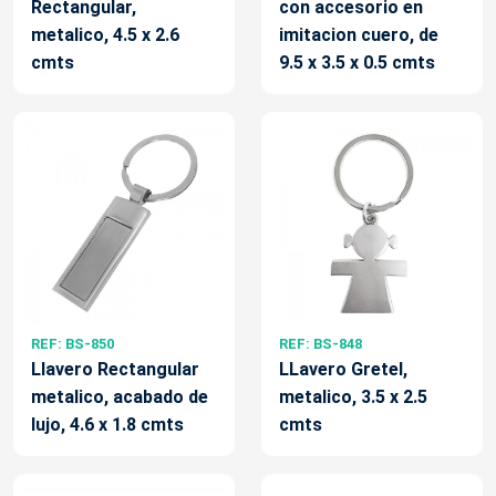
Rectangular,
con accesorio en
metalico, 4.5 x 2.6
imitacion cuero, de
cmts
9.5 x 3.5 x 0.5 cmts
REF: BS-850
REF: BS-848
Llavero Rectangular
LLavero Gretel,
metalico, acabado de
metalico, 3.5 x 2.5
lujo, 4.6 x 1.8 cmts
cmts