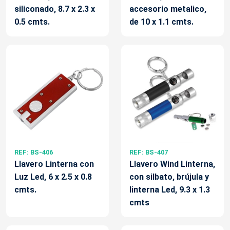
siliconado, 8.7 x 2.3 x
accesorio metalico,
0.5 cmts.
de 10 x 1.1 cmts.
REF: BS-406
REF: BS-407
Llavero Linterna con
Llavero Wind Linterna,
Luz Led, 6 x 2.5 x 0.8
con silbato, brújula y
cmts.
linterna Led, 9.3 x 1.3
cmts