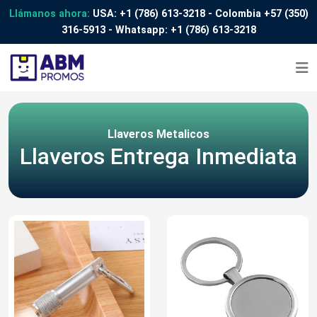
Llámanos ahora:
USA:
+1 (786) 613-3218
- Colombia
+57 (350)
316-5913
- Whatsapp:
+1 (786) 613-3218
Llaveros Metalicos
Llaveros Entrega Inmediata