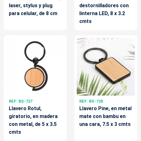
laser, stylus y plug
destornilladores con
para celular, de 8 cm
linterna LED, 8 x 3.2
cmts
REF: BS-727
REF: BS-728
Llavero Rotul,
Llavero Pine, en metal
giratorio, en madera
mate con bambu en
con metal, de 5 x 3.5
una cara, 7.5 x 3 cmts
cmts