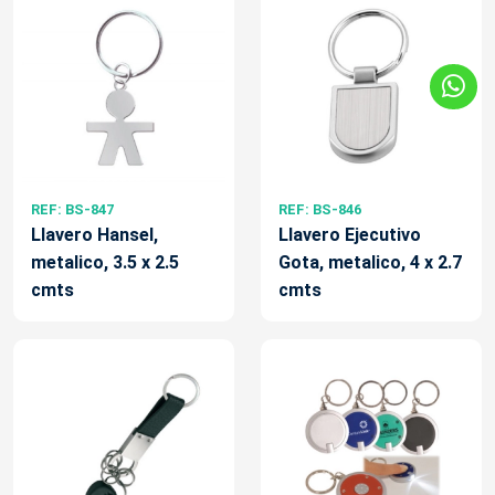
REF: BS-847
REF: BS-846
Llavero Hansel,
Llavero Ejecutivo
metalico, 3.5 x 2.5
Gota, metalico, 4 x 2.7
cmts
cmts