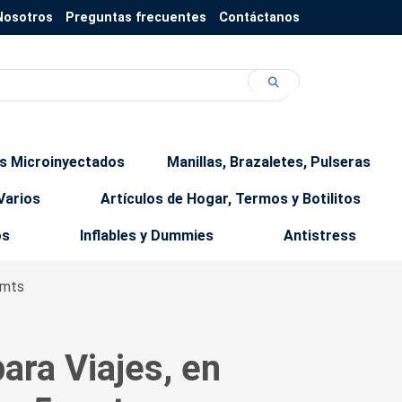
Nosotros
Preguntas frecuentes
Contáctanos
os Microinyectados
Manillas, Brazaletes, Pulseras
Varios
Artículos de Hogar, Termos y Botilitos
os
Inflables y Dummies
Antistress
cmts
ara Viajes, en