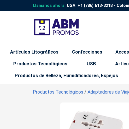
Llámanos ahora:
USA:
+1 (786) 613-3218
- Colo
Artículos Litográficos
Confecciones
Acces
Productos Tecnológicos
USB
Artícu
Productos de Belleza, Humidificadores, Espejos
Productos Tecnológicos
/
Adaptadores de Viaj