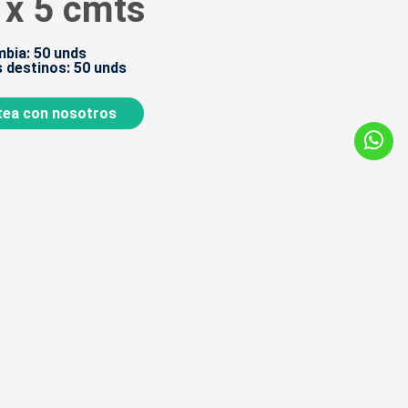
 x 5 cmts
bia: 50 unds
 destinos: 50 unds
ea con nosotros