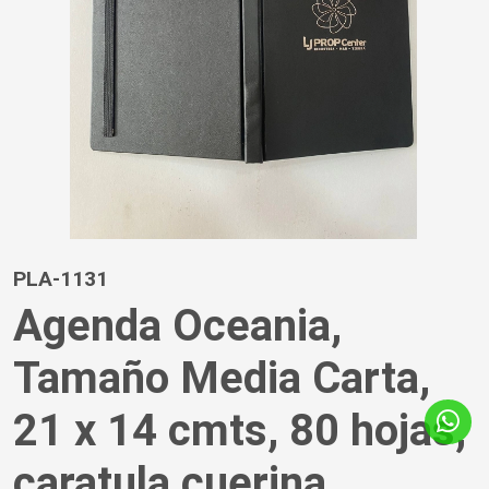
PLA-1131
Agenda Oceania,
Tamaño Media Carta,
21 x 14 cmts, 80 hojas,
caratula cuerina