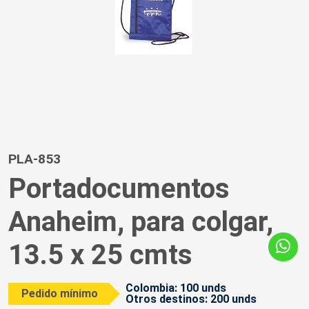
PLA-853
Portadocumentos
Anaheim, para colgar,
13.5 x 25 cmts
Colombia: 100 unds
Pedido mínimo
Otros destinos: 200 unds