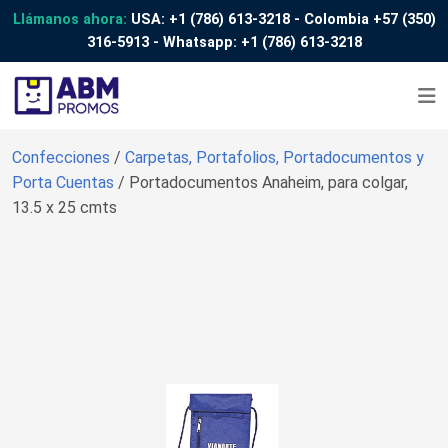
Llámanos ahora:
USA:
+1 (786) 613-3218
- Colombia
+57 (350)
316-5913
- Whatsapp:
+1 (786) 613-3218
Confecciones
/
Carpetas, Portafolios, Portadocumentos y
Porta Cuentas
/ Portadocumentos Anaheim, para colgar,
13.5 x 25 cmts