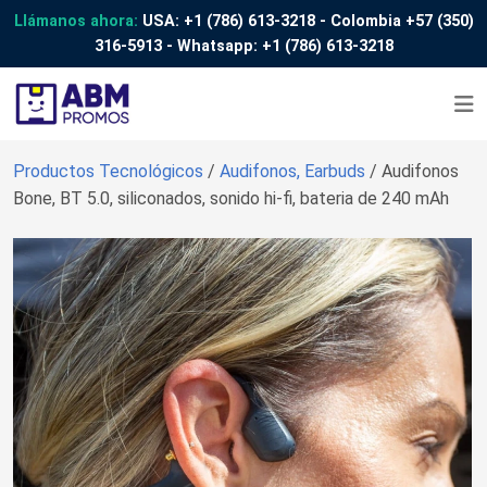
Llámanos ahora:
USA:
+1 (786) 613-3218
- Colombia
+57 (350)
316-5913
- Whatsapp:
+1 (786) 613-3218
Productos Tecnológicos
/
Audifonos, Earbuds
/ Audifonos
Bone, BT 5.0, siliconados, sonido hi-fi, bateria de 240 mAh