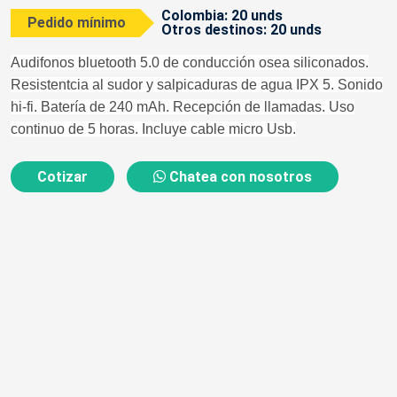
Colombia: 20 unds
Pedido mínimo
Otros destinos: 20 unds
Audifonos bluetooth 5.0 de conducción osea siliconados.
Resistentcia al sudor y salpicaduras de agua IPX 5. Sonido
hi-fi. Batería de 240 mAh. Recepción de llamadas. Uso
continuo de 5 horas. Incluye cable micro Usb.
Cotizar
Chatea con nosotros