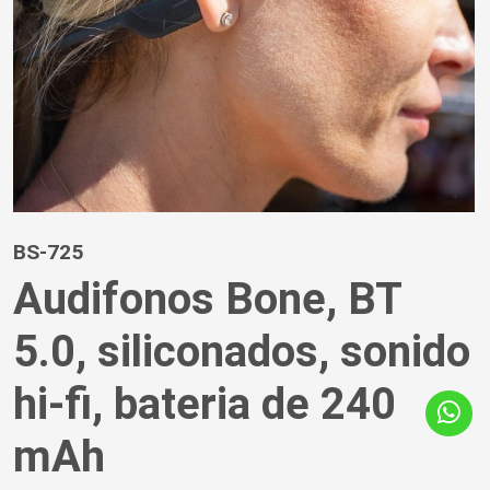
BS-725
Audifonos Bone, BT
5.0, siliconados, sonido
hi-fi, bateria de 240
mAh