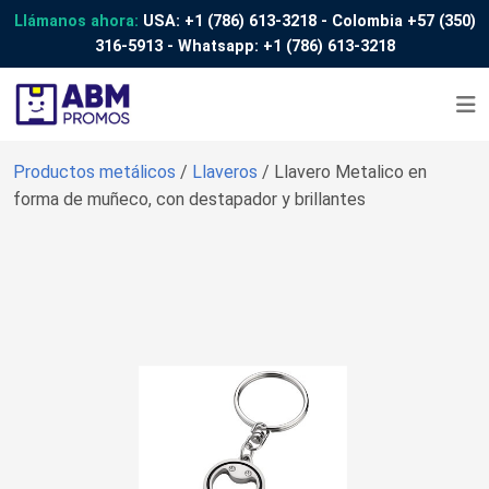
Llámanos ahora:
USA:
+1 (786) 613-3218
- Colombia
+57 (350)
316-5913
- Whatsapp:
+1 (786) 613-3218
Productos metálicos
/
Llaveros
/ Llavero Metalico en
forma de muñeco, con destapador y brillantes