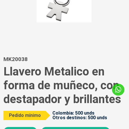
MK20038
Llavero Metalico en
forma de muñeco, con
destapador y brillantes
Colombia: 500 unds
Pedido mínimo
Otros destinos: 500 unds