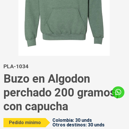
PLA-1034
Buzo en Algodon
perchado 200 gramos,
con capucha
Colombia: 30 unds
Pedido mínimo
Otros destinos: 30 unds