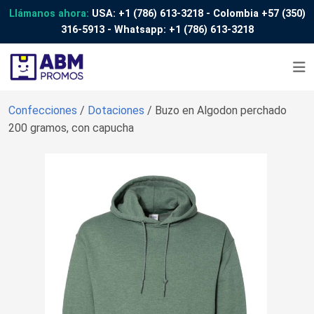
Llámanos ahora:
USA:
+1 (786) 613-3218
- Colombia
+57 (350)
316-5913
- Whatsapp:
+1 (786) 613-3218
Confecciones
/
Dotaciones
/ Buzo en Algodon perchado
200 gramos, con capucha