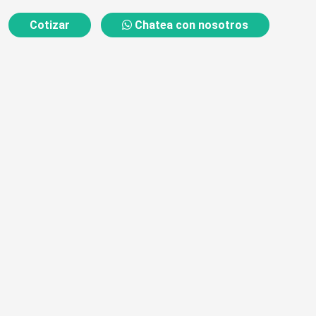
Cotizar
Chatea con nosotros