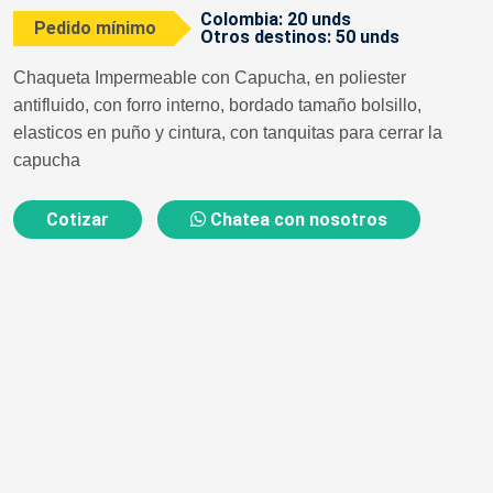
Colombia: 20 unds
Pedido mínimo
Otros destinos: 50 unds
Chaqueta Impermeable con Capucha, en poliester
antifluido, con forro interno, bordado tamaño bolsillo,
elasticos en puño y cintura, con tanquitas para cerrar la
capucha
Cotizar
Chatea con nosotros