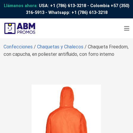
Llámanos ahora:
USA:
+1 (786) 613-3218
- Colombia
+57 (350)
316-5913
- Whatsapp:
+1 (786) 613-3218
Confecciones
/
Chaquetas y Chalecos
/ Chaqueta Freedom,
con capucha, en poliester antifluido, con forro interno