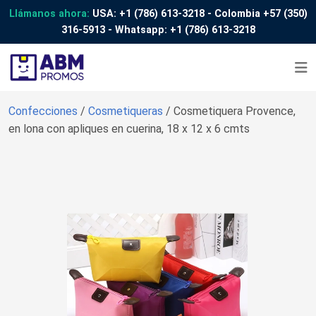
Llámanos ahora:
USA:
+1 (786) 613-3218
- Colombia
+57 (350)
316-5913
- Whatsapp:
+1 (786) 613-3218
Confecciones
/
Cosmetiqueras
/ Cosmetiquera Provence,
en lona con apliques en cuerina, 18 x 12 x 6 cmts