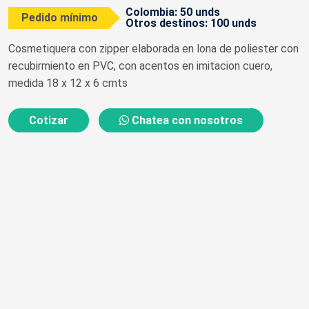
Colombia: 50 unds
Pedido mínimo
Otros destinos: 100 unds
Cosmetiquera con zipper elaborada en lona de poliester con
recubirmiento en PVC, con acentos en imitacion cuero,
medida 18 x 12 x 6 cmts
Cotizar
Chatea con nosotros