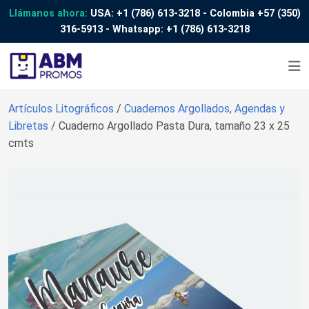
Llámanos ahora:
USA:
+1 (786) 613-3218
- Colombia
+57 (350)
316-5913
- Whatsapp:
+1 (786) 613-3218
Artículos Litográficos
/
Cuadernos Argollados, Agendas y
Libretas
/ Cuaderno Argollado Pasta Dura, tamaño 23 x 25
cmts