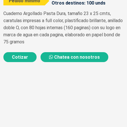
Pedido mínimo
Otros destinos: 100 unds
Cuaderno Argollado Pasta Dura, tamaño 23 x 25 cmts,
caratulas impresas a full color, plastificado brillante, anillado
doble O, con 80 hojas internas (160 paginas) con su logo en
marca de agua en cada pagina, elaborado en papel bond de
75 gramos
Cotizar
Chatea con nosotros