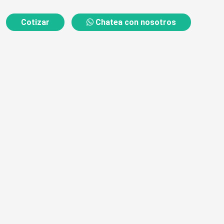
Cotizar
Chatea con nosotros