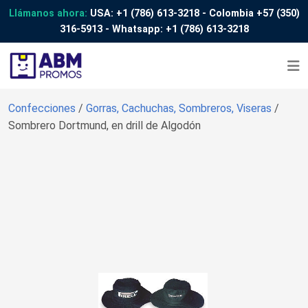
Llámanos ahora:
USA:
+1 (786) 613-3218
- Colombia
+57 (350)
316-5913
- Whatsapp:
+1 (786) 613-3218
Confecciones
/
Gorras, Cachuchas, Sombreros, Viseras
/
Sombrero Dortmund, en drill de Algodón