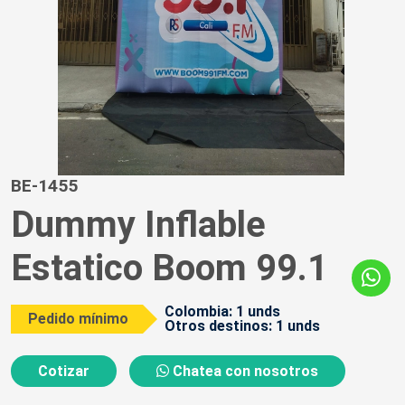
BE-1455
Dummy Inflable
Estatico Boom 99.1
Colombia: 1 unds
Pedido mínimo
Otros destinos: 1 unds
Cotizar
Chatea con nosotros