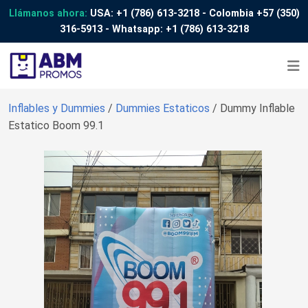
Llámanos ahora:
USA:
+1 (786) 613-3218
- Colombia
+57 (350)
316-5913
- Whatsapp:
+1 (786) 613-3218
Inflables y Dummies
/
Dummies Estaticos
/ Dummy Inflable
Estatico Boom 99.1