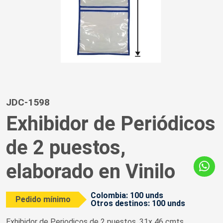
JDC-1598
Exhibidor de Periódicos
de 2 puestos,
elaborado en Vinilo
Colombia: 100 unds
Pedido mínimo
Otros destinos: 100 unds
Exhibidor de Periodicos de 2 puestos, 31x 46 cmts,