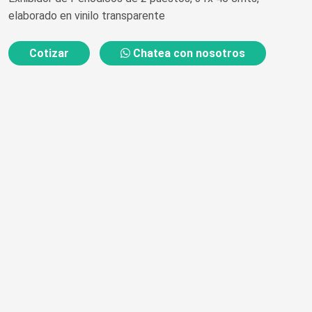
elaborado en vinilo transparente
Cotizar
Chatea con nosotros