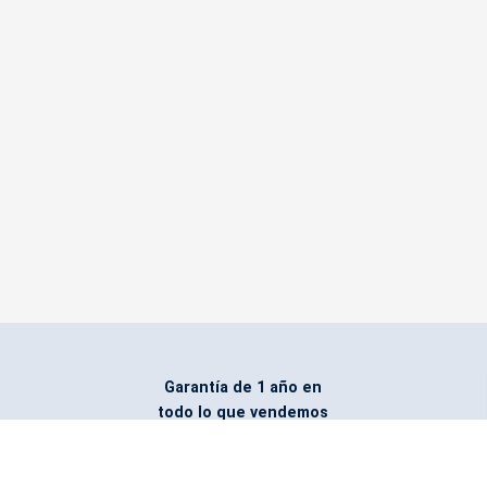
Garantía de 1 año en
todo lo que vendemos
Entregamos todo
marcado con el logo