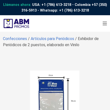
Llámanos ahora:
USA:
+1 (786) 613-3218
- Colombia
+57 (350)
316-5913
- Whatsapp:
+1 (786) 613-3218
Confecciones
/
Artículos para Periódicos
/ Exhibidor de
Periódicos de 2 puestos, elaborado en Vinilo