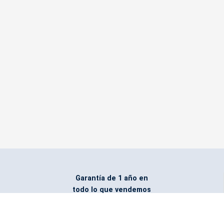
Garantía de 1 año en
todo lo que vendemos
Entregamos todo
marcado con el logo