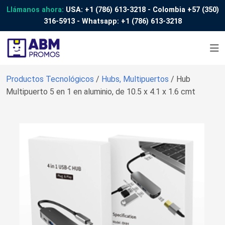
Llámanos ahora:
USA:
+1 (786) 613-3218
- Colombia
+57 (350)
316-5913
- Whatsapp:
+1 (786) 613-3218
Productos Tecnológicos
/
Hubs, Multipuertos
/ Hub
Multipuerto 5 en 1 en aluminio, de 10.5 x 4.1 x 1.6 cmt