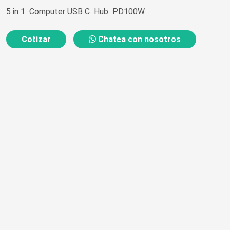
5 in 1 Computer USB C Hub PD100W
Cotizar
Chatea con nosotros