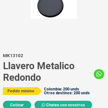
MK13102
Llavero Metalico
Redondo
Colombia: 200 unds
Pedido mínimo
Otros destinos: 200 unds
Cotizar
Chatea con nosotros