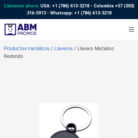
Llámanos ahora:
USA:
+1 (786) 613-3218
- Colombia
+57 (350)
316-5913
- Whatsapp:
+1 (786) 613-3218
Productos metálicos
/
Llaveros
/ Llavero Metalico
Redondo