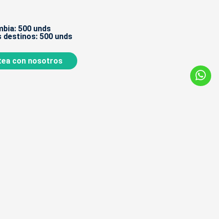
bia: 500 unds
 destinos: 500 unds
ea con nosotros