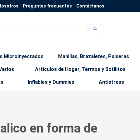
Nosotros
Preguntas frecuentes
Contáctanos
os Microinyectados
Manillas, Brazaletes, Pulseras
Varios
Artículos de Hogar, Termos y Botilitos
os
Inflables y Dummies
Antistress
alico en forma de