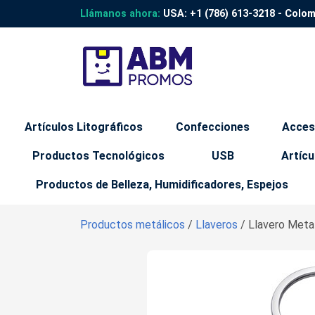
Llámanos ahora:
USA:
+1 (786) 613-3218
- Colo
Artículos Litográficos
Confecciones
Acces
Productos Tecnológicos
USB
Artícu
Productos de Belleza, Humidificadores, Espejos
Productos metálicos
/
Llaveros
/ Llavero Meta