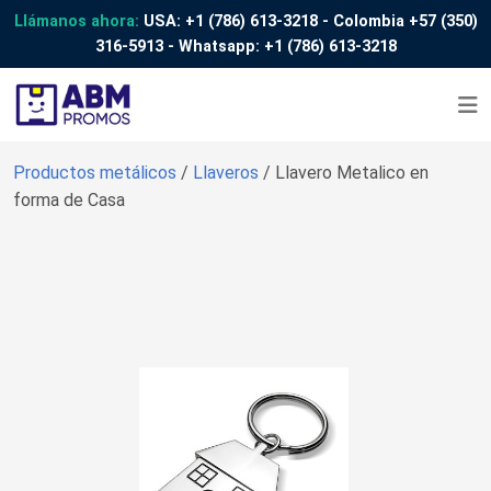
Llámanos ahora:
USA:
+1 (786) 613-3218
- Colombia
+57 (350)
316-5913
- Whatsapp:
+1 (786) 613-3218
Productos metálicos
/
Llaveros
/ Llavero Metalico en
forma de Casa