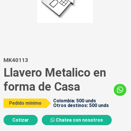
MK40113
Llavero Metalico en
forma de Casa
Colombia: 500 unds
Pedido mínimo
Otros destinos: 500 unds
Cotizar
Chatea con nosotros