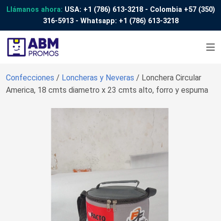
Llámanos ahora:
USA:
+1 (786) 613-3218
- Colombia
+57 (350)
316-5913
- Whatsapp:
+1 (786) 613-3218
Confecciones
/
Loncheras y Neveras
/ Lonchera Circular
America, 18 cmts diametro x 23 cmts alto, forro y espuma