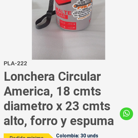
PLA-222
Lonchera Circular
America, 18 cmts
diametro x 23 cmts
alto, forro y espuma
Colombia: 30 unds