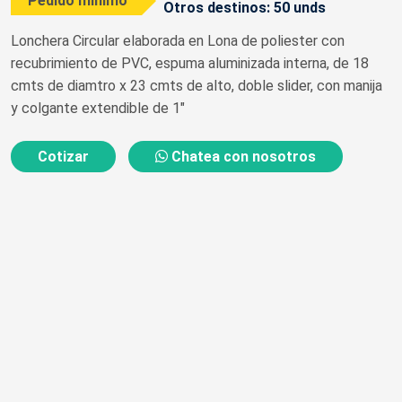
Pedido mínimo
Otros destinos: 50 unds
Lonchera Circular elaborada en Lona de poliester con
recubrimiento de PVC, espuma aluminizada interna, de 18
cmts de diamtro x 23 cmts de alto, doble slider, con manija
y colgante extendible de 1"
Cotizar
Chatea con nosotros