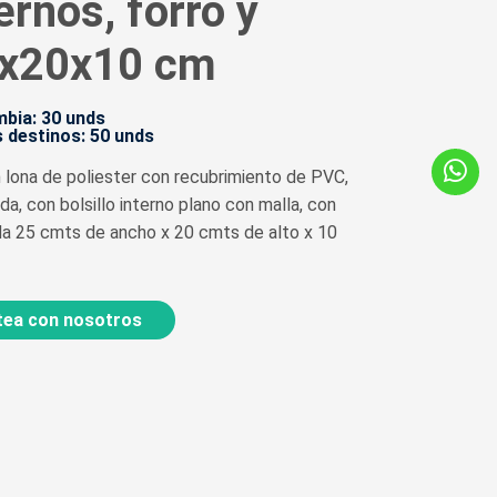
ternos, forro y
5x20x10 cm
bia: 30 unds
 destinos: 50 unds
n lona de poliester con recubrimiento de PVC,
da, con bolsillo interno plano con malla, con
ida 25 cmts de ancho x 20 cmts de alto x 10
ea con nosotros