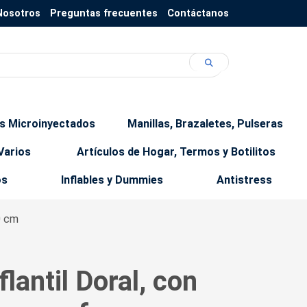
Nosotros
Preguntas frecuentes
Contáctanos
os Microinyectados
Manillas, Brazaletes, Pulseras
Varios
Artículos de Hogar, Termos y Botilitos
os
Inflables y Dummies
Antistress
0 cm
lantil Doral, con