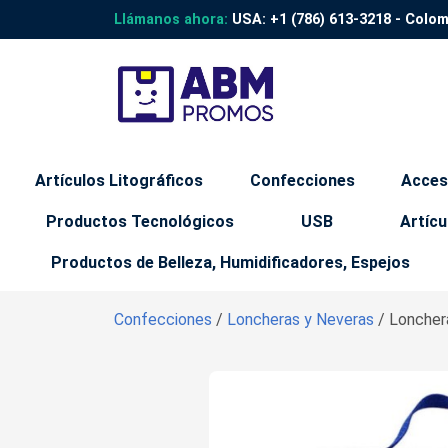
Llámanos ahora:
USA:
+1 (786) 613-3218
- Colo
Artículos Litográficos
Confecciones
Acces
Productos Tecnológicos
USB
Artícu
Productos de Belleza, Humidificadores, Espejos
Confecciones
/
Loncheras y Neveras
/ Lonchera