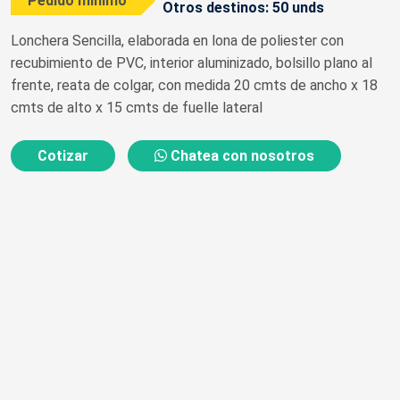
Pedido mínimo
Otros destinos: 50 unds
Lonchera Sencilla, elaborada en lona de poliester con
recubimiento de PVC, interior aluminizado, bolsillo plano al
frente, reata de colgar, con medida 20 cmts de ancho x 18
cmts de alto x 15 cmts de fuelle lateral
Cotizar
Chatea con nosotros