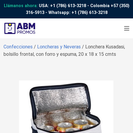
Llámanos ahora:
USA:
+1 (786) 613-3218
- Colombia
+57 (350)
316-5913
- Whatsapp:
+1 (786) 613-3218
Confecciones
/
Loncheras y Neveras
/ Lonchera Kusadasi,
bolsillo frontal, con forro y espuma, 20 x 18 x 15 cmts