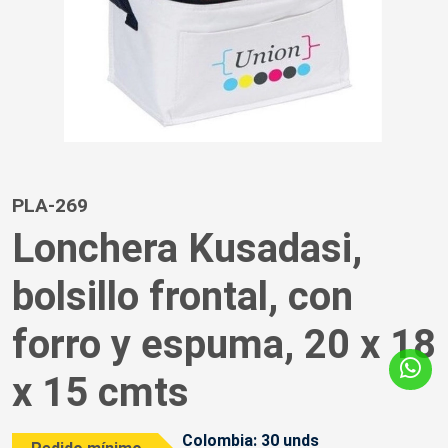
PLA-269
Lonchera Kusadasi,
bolsillo frontal, con
forro y espuma, 20 x 18
x 15 cmts
Colombia: 30 unds