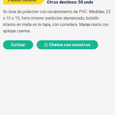
Pedido mínimo
Otros destinos: 50 unds
En lona de poliester con recubrimiento de PVC. Medidas, 23
x 13 x 15, forro interno yumbolon aluminizado, bolsillo
interno en malla en la tapa, con corredera. Manija reata con
aplique cuerina.
Cotizar
Chatea con nosotros