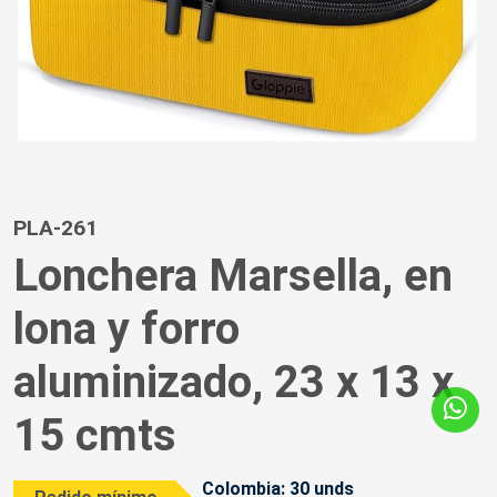
PLA-261
Lonchera Marsella, en
lona y forro
aluminizado, 23 x 13 x
15 cmts
Colombia: 30 unds