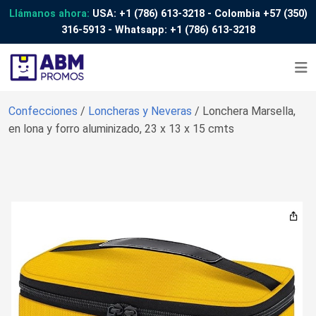
Llámanos ahora:
USA:
+1 (786) 613-3218
- Colombia
+57 (350)
316-5913
- Whatsapp:
+1 (786) 613-3218
Confecciones
/
Loncheras y Neveras
/ Lonchera Marsella,
en lona y forro aluminizado, 23 x 13 x 15 cmts