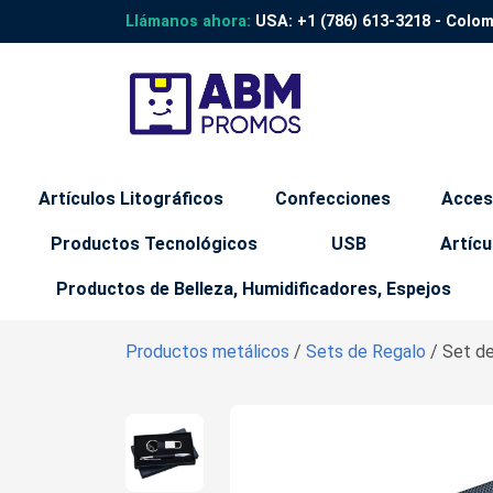
Llámanos ahora:
USA:
+1 (786) 613-3218
- Colo
Artículos Litográficos
Confecciones
Acces
Productos Tecnológicos
USB
Artícu
Productos de Belleza, Humidificadores, Espejos
Productos metálicos
/
Sets de Regalo
/ Set de