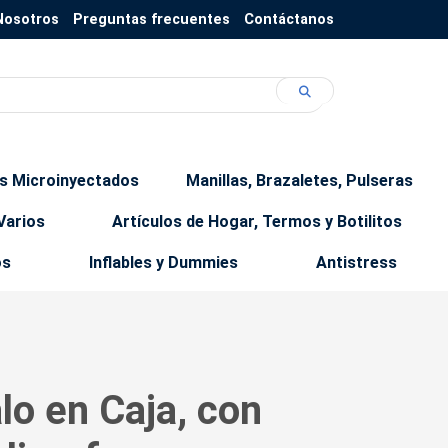
Nosotros
Preguntas frecuentes
Contáctanos
os Microinyectados
Manillas, Brazaletes, Pulseras
Varios
Artículos de Hogar, Termos y Botilitos
os
Inflables y Dummies
Antistress
lo en Caja, con