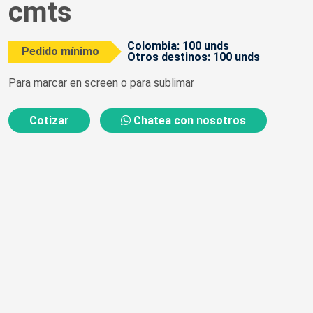
cmts
Colombia: 100 unds
Pedido mínimo
Otros destinos: 100 unds
Para marcar en screen o para sublimar
Cotizar
Chatea con nosotros