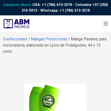
Llámanos ahora:
USA:
+1 (786) 613-3218
- Colombia
+57 (350)
316-5913
- Whatsapp:
+1 (786) 613-3218
Confecciones
/
Mangas Protectoras
/ Manga Panama, para
mototaxista, elaborada en Lycra de Polialgodon, 44 x 15
cmts