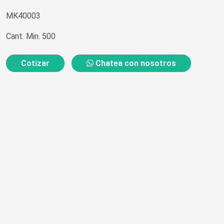
MK40003
Cant. Min. 500
Cotizar
Chatea con nosotros