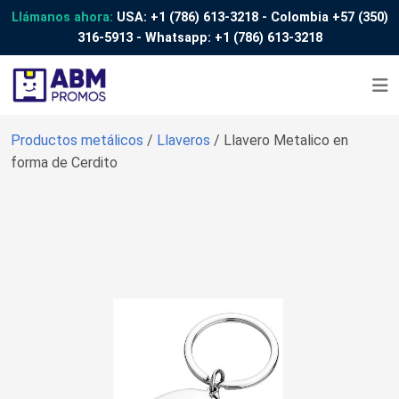
Llámanos ahora:
USA:
+1 (786) 613-3218
- Colombia
+57 (350)
316-5913
- Whatsapp:
+1 (786) 613-3218
Productos metálicos
/
Llaveros
/ Llavero Metalico en
forma de Cerdito