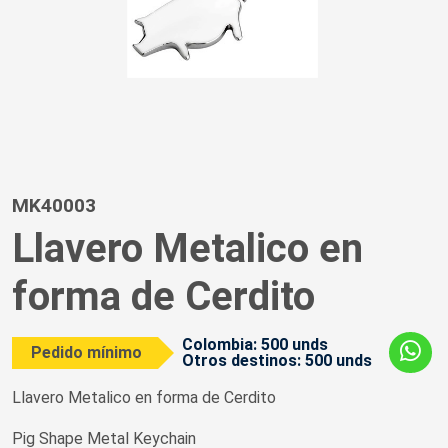
MK40003
Llavero Metalico en
forma de Cerdito
Colombia: 500 unds
Pedido mínimo
Otros destinos: 500 unds
Llavero Metalico en forma de Cerdito
Pig Shape Metal Keychain