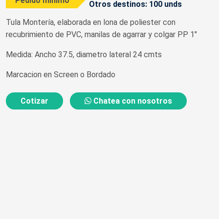
Pedido mínimo
Otros destinos: 100 unds
Tula Montería, elaborada en lona de poliester con
recubrimiento de PVC, manilas de agarrar y colgar PP 1"
Medida: Ancho 37.5, diametro lateral 24 cmts
Marcacion en Screen o Bordado
Cotizar
Chatea con nosotros