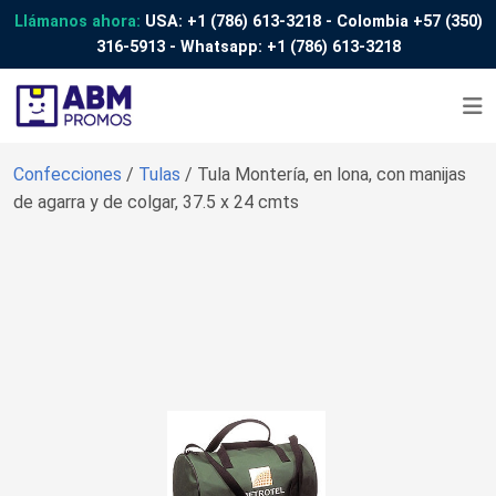
Llámanos ahora:
USA:
+1 (786) 613-3218
- Colombia
+57 (350)
316-5913
- Whatsapp:
+1 (786) 613-3218
Confecciones
/
Tulas
/ Tula Montería, en lona, con manijas
de agarra y de colgar, 37.5 x 24 cmts