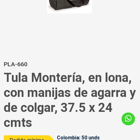
PLA-660
Tula Montería, en lona,
con manijas de agarra y
de colgar, 37.5 x 24
cmts
Colombia: 50 unds