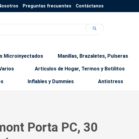
Nosotros
Preguntas frecuentes
Contáctanos
os Microinyectados
Manillas, Brazaletes, Pulseras
Varios
Artículos de Hogar, Termos y Botilitos
os
Inflables y Dummies
Antistress
mont Porta PC, 30