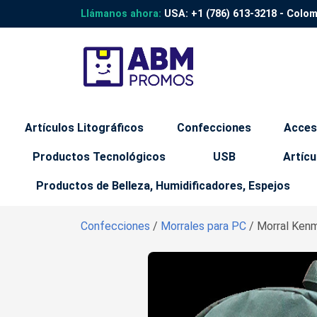
Llámanos ahora:
USA:
+1 (786) 613-3218
- Colo
Artículos Litográficos
Confecciones
Acces
Productos Tecnológicos
USB
Artícu
Productos de Belleza, Humidificadores, Espejos
Confecciones
/
Morrales para PC
/ Morral Ken