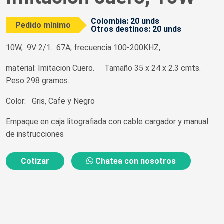
Colombia: 20 unds
Pedido mínimo
Otros destinos: 20 unds
10W, 9V 2/1. 67A, frecuencia 100-200KHZ,
material: Imitacion Cuero. Tamaño 35 x 24 x 2.3 cmts.
Peso 298 gramos.
Color: Gris, Cafe y Negro
Empaque en caja litografiada con cable cargador y manual
de instrucciones
Cotizar
Chatea con nosotros