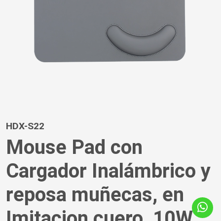
HDX-S22
Mouse Pad con
Cargador Inalámbrico y
reposa muñecas, en
Imitacion cuero, 10W