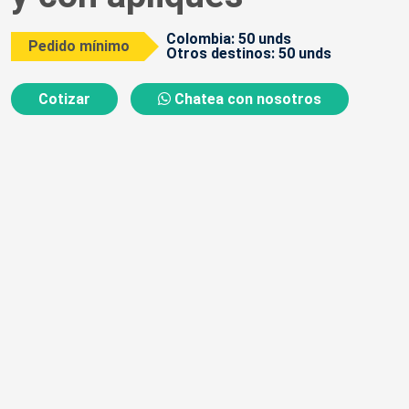
Colombia: 50 unds
Pedido mínimo
Otros destinos: 50 unds
Cotizar
Chatea con nosotros