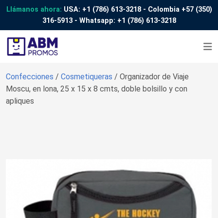
Llámanos ahora:
USA:
+1 (786) 613-3218
- Colombia
+57 (350)
316-5913
- Whatsapp:
+1 (786) 613-3218
Confecciones
/
Cosmetiqueras
/ Organizador de Viaje
Moscu, en lona, 25 x 15 x 8 cmts, doble bolsillo y con
apliques