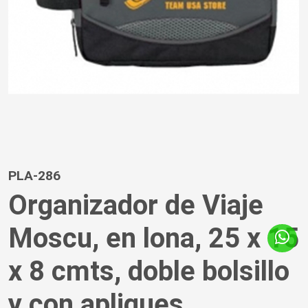
PLA-286
Organizador de Viaje
Moscu, en lona, 25 x 15
x 8 cmts, doble bolsillo
y con apliques