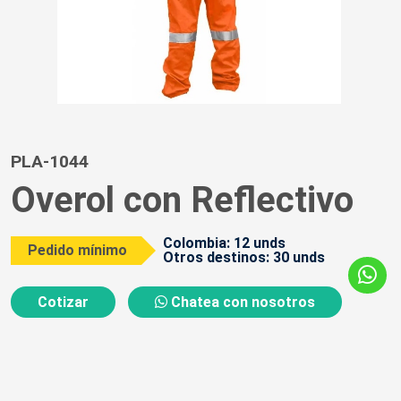
PLA-1044
Overol con Reflectivo
Colombia: 12 unds
Pedido mínimo
Otros destinos: 30 unds
Cotizar
Chatea con nosotros