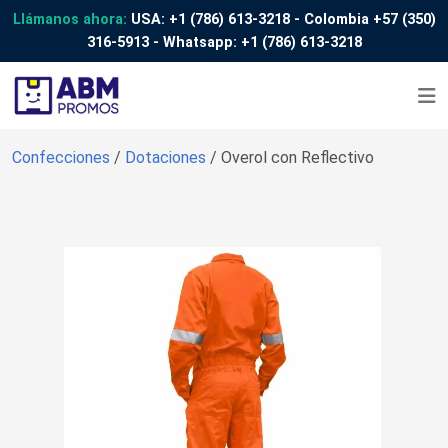
Llámanos ahora:
USA:
+1 (786) 613-3218
- Colombia
+57 (350)
316-5913
- Whatsapp:
+1 (786) 613-3218
Confecciones
/
Dotaciones
/ Overol con Reflectivo