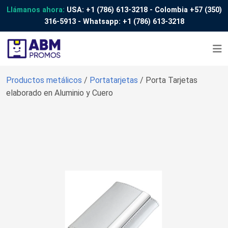
Llámanos ahora:
USA:
+1 (786) 613-3218
- Colombia
+57 (350)
316-5913
- Whatsapp:
+1 (786) 613-3218
Productos metálicos
/
Portatarjetas
/ Porta Tarjetas
elaborado en Aluminio y Cuero