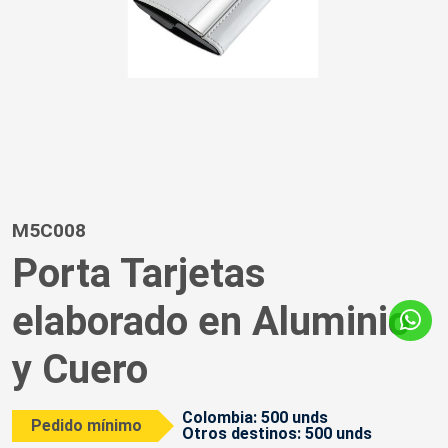
M5C008
Porta Tarjetas
elaborado en Aluminio
y Cuero
Colombia: 500 unds
Pedido mínimo
Otros destinos: 500 unds