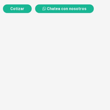
Cotizar
Chatea con nosotros