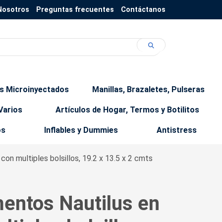
Nosotros
Preguntas frecuentes
Contáctanos
os Microinyectados
Manillas, Brazaletes, Pulseras
Varios
Artículos de Hogar, Termos y Botilitos
os
Inflables y Dummies
Antistress
on multiples bolsillos, 19.2 x 13.5 x 2 cmts
entos Nautilus en