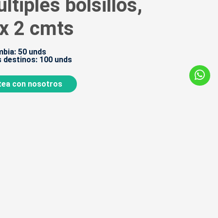
ltiples bolsillos,
 x 2 cmts
bia: 50 unds
 destinos: 100 unds
ea con nosotros