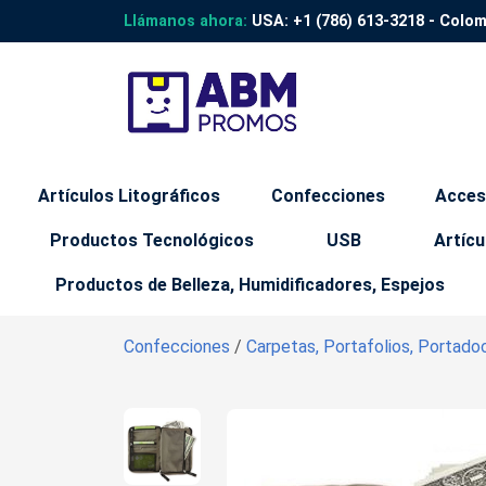
Llámanos ahora:
USA:
+1 (786) 613-3218
- Colo
Artículos Litográficos
Confecciones
Acces
Productos Tecnológicos
USB
Artícu
Productos de Belleza, Humidificadores, Espejos
Confecciones
/
Carpetas, Portafolios, Portad