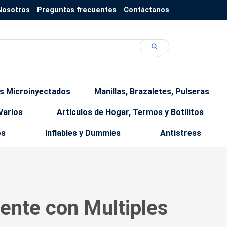
Nosotros
Preguntas frecuentes
Contáctanos
os Microinyectados
Manillas, Brazaletes, Pulseras
Varios
Artículos de Hogar, Termos y Botilitos
os
Inflables y Dummies
Antistress
gente con Multiples