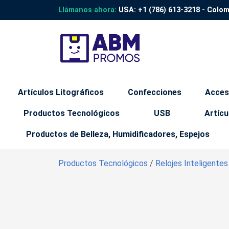
Llámanos ahora:
USA:
+1 (786) 613-3218
- Colo
Artículos Litográficos
Confecciones
Acces
Productos Tecnológicos
USB
Artícu
Productos de Belleza, Humidificadores, Espejos
Productos Tecnológicos
/
Relojes Inteligente