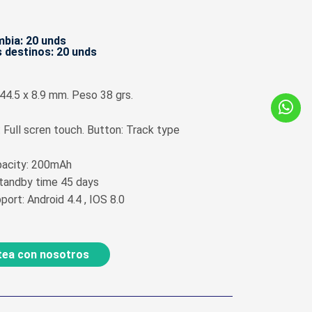
bia: 20 unds
 destinos: 20 unds
 44.5 x 8.9 mm. Peso 38 grs.
: Full scren touch. Button: Track type
apacity: 200mAh
Standby time 45 days
ort: Android 4.4 , IOS 8.0
ea con nosotros