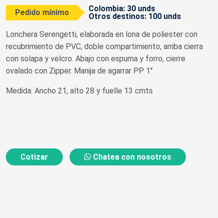
Colombia: 30 unds
Pedido mínimo
Otros destinos: 100 unds
Lonchera Serengetti, elaborada en lona de poliester con
recubrimiento de PVC, doble compartimiento, arriba cierra
con solapa y velcro. Abajo con espuma y forro, cierre
ovalado con Zipper. Manija de agarrar PP 1"
Medida: Ancho 21, alto 28 y fuelle 13 cmts
Cotizar
Chatea con nosotros