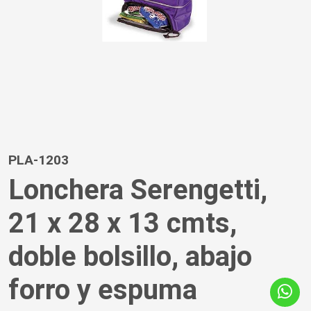
PLA-1203
Lonchera Serengetti,
21 x 28 x 13 cmts,
doble bolsillo, abajo
forro y espuma