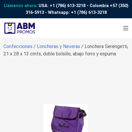
Llámanos ahora:
USA:
+1 (786) 613-3218
- Colombia
+57 (350)
316-5913
- Whatsapp:
+1 (786) 613-3218
Confecciones
/
Loncheras y Neveras
/ Lonchera Serengetti,
21 x 28 x 13 cmts, doble bolsillo, abajo forro y espuma