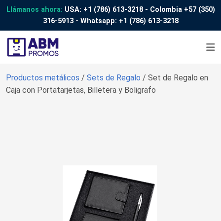
Llámanos ahora:
USA:
+1 (786) 613-3218
- Colombia
+57 (350)
316-5913
- Whatsapp:
+1 (786) 613-3218
Productos metálicos
/
Sets de Regalo
/ Set de Regalo en
Caja con Portatarjetas, Billetera y Boligrafo