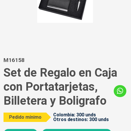
M16158
Set de Regalo en Caja
con Portatarjetas,
Billetera y Boligrafo
Colombia: 300 unds
Pedido mínimo
Otros destinos: 300 unds