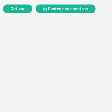
Cotizar
Chatea con nosotros