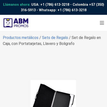
Llámanos ahora:
USA:
+1 (786) 613-3218
- Colombia
+57 (350)
316-5913
- Whatsapp:
+1 (786) 613-3218
Productos metálicos
/
Sets de Regalo
/ Set de Regalo en
Caja, con Portatarjetas, Llavero y Boligrafo